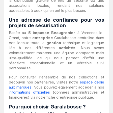
la distribution gratuite de kits de sécurité via des
associations locales, rendant nos solutions
accessibles à ceux qui en ont le plus besoin.
Une adresse de confiance pour vos
projets de sécurisation
Basée au
5 impasse Beaugrenier
à Varennes-le-
Grand, notre
entreprise
Garalabosse centralise dans
ces locaux toute la
gestion
technique et logistique
liée à nos différentes
activités
. Nous avons
volontairement maintenu une équipe compacte mais
ultra-qualifiée, ce qui nous permet d'offrir une
réactivité exceptionnelle et un véritable suivi
personnalisé.
Pour consulter l'ensemble de nos collections et
découvrir nos partenaires, visitez notre
espace dédié
aux marques
. Vous pouvez également accéder à nos
informations officielles
(données administratives et
financières) via notre fiche d'entreprise publique.
Pourquoi choisir Garalabosse ?