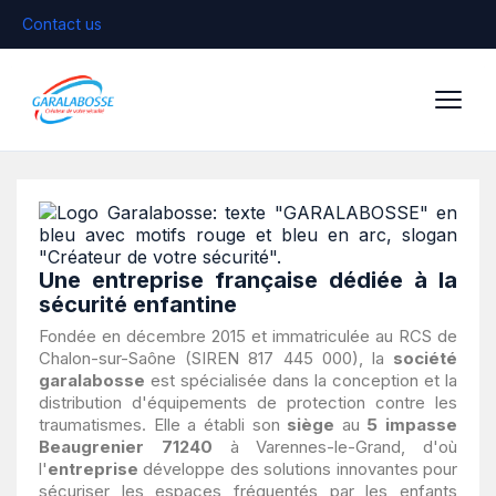
Contact us
Une entreprise française dédiée à la
sécurité enfantine
Fondée en décembre 2015 et immatriculée au RCS de
Chalon-sur-Saône (SIREN 817 445 000), la
société
garalabosse
est spécialisée dans la conception et la
distribution d'équipements de protection contre les
traumatismes. Elle a établi son
siège
au
5 impasse
Beaugrenier 71240
à Varennes-le-Grand, d'où
l'
entreprise
développe des solutions innovantes pour
sécuriser les espaces fréquentés par les enfants