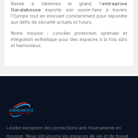
Basée à Varennes le grand, l'
entreprise
Garalabosse
exporte son savoir-faire à travers
l'Europe tout en innovant constamment pour répondre
aux défis de sécurité actuels et futurs.
Notre mission : concilier protection optimale et
intégration esthétique pour des espaces à la fois sûrs
et harmonieux.
Leader européen des protections anti-traumatisme en
mousse. Nous sécurisons les espaces de vie et de travail