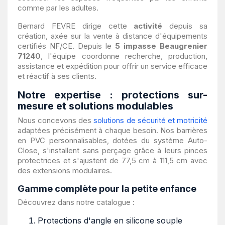
comme par les adultes.
Bernard FEVRE dirige cette
activité
depuis sa
création, axée sur la vente à distance d'équipements
certifiés NF/CE. Depuis le
5 impasse Beaugrenier
71240
, l'équipe coordonne recherche, production,
assistance et expédition pour offrir un service efficace
et réactif à ses clients.
Notre expertise : protections sur-
mesure et solutions modulables
Nous concevons des
solutions de sécurité et motricité
adaptées précisément à chaque besoin. Nos barrières
en PVC personnalisables, dotées du système Auto-
Close, s'installent sans perçage grâce à leurs pinces
protectrices et s'ajustent de 77,5 cm à 111,5 cm avec
des extensions modulaires.
Gamme complète pour la petite enfance
Découvrez dans notre catalogue :
Protections d'angle en silicone souple