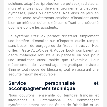
solutions adaptées (protection de poteaux, radiateurs,
murs et angles) pour divers environnements : écoles,
gymnases, parcs ou campings. Nos aires de jeux en
mousse avec revêtements antichoc s'installent aussi
bien en intérieur qu'en extérieur, offrant une sécurité
optimale contre les accidents.
Le système StairFlex permet d'installer simplement
une barrière d'escalier sur n'importe quelle rampe,
sans besoin de perçage ou de fixation intrusive. Nos
grilles I Gate AutoClose & Active Lock combinent un
cadre métallique robuste à un panneau en bois pour
une installation aussi rapide que réversible. Leur
mécanisme de verrouillage magnétique invisible
élimine tout risque de blessure, tout en assurant une
sécurité maximale et durable.
Service personnalisé et
accompagnement technique
Nous couvrons l'ensemble du territoire français et
intervenons à l'international, en commençant
systématiquement par une étude de faisabilité et un