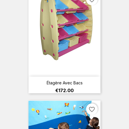
Étagère Avec Bacs
Price
€172.00
favorite_border