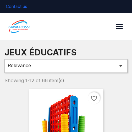
Contact us
JEUX ÉDUCATIFS
Relevance

Showing 1-12 of 66 item(s)
favorite_border