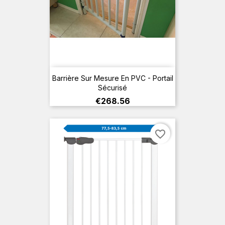
Barrière Sur Mesure En PVC - Portail
Sécurisé
Price
€268.56
favorite_border