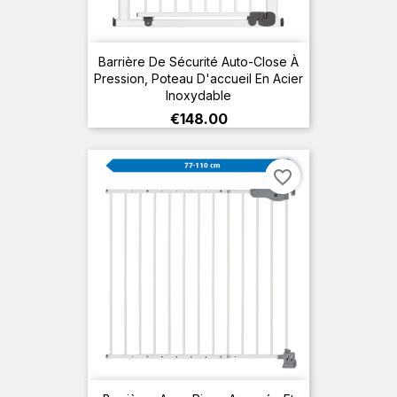
Barrière De Sécurité Auto-Close À
Pression, Poteau D'accueil En Acier
Inoxydable
Price
€148.00
favorite_border