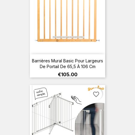
Barrières Mural Basic Pour Largeurs
De Portail De 65,5 À 106 Cm
Price
€105.00
favorite_border