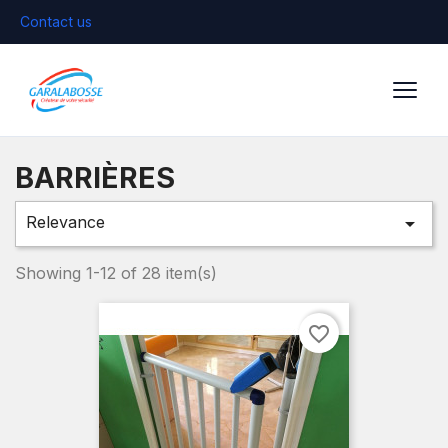
Contact us
BARRIÈRES
Relevance

Showing 1-12 of 28 item(s)
favorite_border