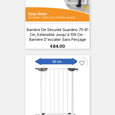
Barrière De Sécurité Guardino 75-81
Cm, Extensible Jusqu'à 109 Cm -
Barrière D'escalier Sans Perçage
Price
€84.00
favorite_border