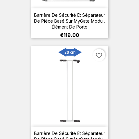
Barrière De Sécurité Et Séparateur
De Pièce Basé Sur MyGate Modul,
Élément De Porte
Price
€119.00
favorite_border
Barrière De Sécurité Et Séparateur