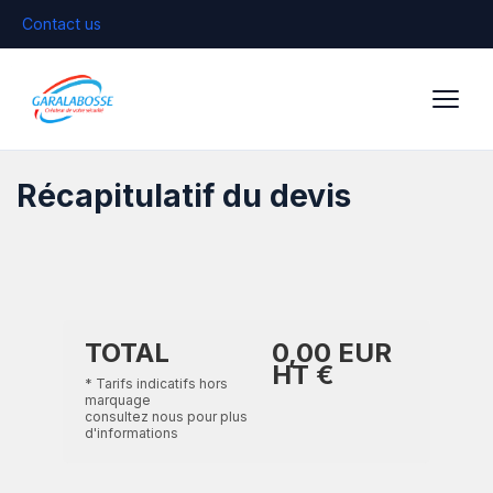
Contact us
Récapitulatif du devis
TOTAL
0,00 EUR
HT
€
* Tarifs indicatifs hors
marquage
consultez nous pour plus
d'informations