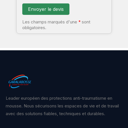
Les champs marqués d'une
*
sont
obligatoires.
Leader européen des protections anti-traumatisme en
mousse. Nous sécurisons les espaces de vie et de travail
avec des solutions fiables, techniques et durables.