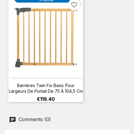
favorite_border
Barrières Twin Fix Basic Pour
Largeurs De Portail De 75 À 104,5 Cm
Price
€119.40
Comments (0)