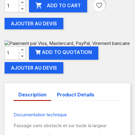

favorite_border
ADD TO CART
AJOUTER AU DEVIS
ADD TO QUOTATION
AJOUTER AU DEVIS
Description
Product Details
Documentation technique
Passage sans obstacle et sur toute la largeur