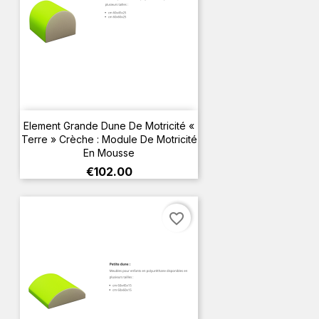
Element Grande Dune De Motricité «
Terre » Crèche : Module De Motricité
En Mousse
Price
€102.00
favorite_border