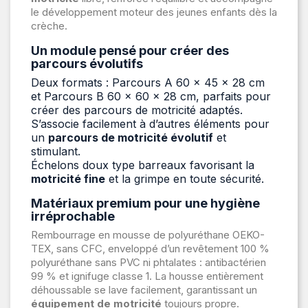
le développement moteur des jeunes enfants dès la
crèche.
Un module pensé pour créer des
parcours évolutifs
Deux formats : Parcours A 60 × 45 × 28 cm
et Parcours B 60 × 60 × 28 cm, parfaits pour
créer des parcours de motricité adaptés.
S’associe facilement à d’autres éléments pour
un
parcours de motricité évolutif
et
stimulant.
Échelons doux type barreaux favorisant la
motricité fine
et la grimpe en toute sécurité.
Matériaux premium pour une hygiène
irréprochable
Rembourrage en mousse de polyuréthane OEKO-
TEX, sans CFC, enveloppé d’un revêtement 100 %
polyuréthane sans PVC ni phtalates : antibactérien
99 % et ignifuge classe 1. La housse entièrement
déhoussable se lave facilement, garantissant un
équipement de motricité
toujours propre.