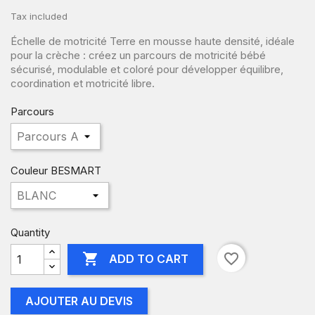
Tax included
Échelle de motricité Terre en mousse haute densité, idéale
pour la crèche : créez un parcours de motricité bébé
sécurisé, modulable et coloré pour développer équilibre,
coordination et motricité libre.
Parcours
Couleur BESMART
Quantity

favorite_border
ADD TO CART
AJOUTER AU DEVIS