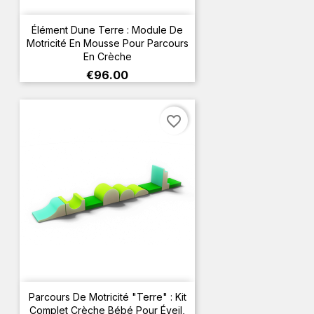
Élément Dune Terre : Module De
Motricité En Mousse Pour Parcours
En Crèche
Price
€96.00
favorite_border
Parcours De Motricité "Terre" : Kit
Complet Crèche Bébé Pour Éveil,