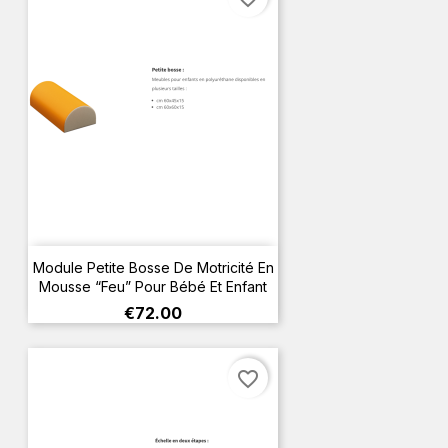
Module Petite Bosse De Motricité En
Mousse “Feu” Pour Bébé Et Enfant
Price
€72.00
favorite_border