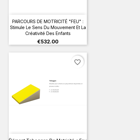
PARCOURS DE MOTRICITÉ "FEU" :
Stimule Le Sens Du Mouvement Et La
Créativité Des Enfants
Price
€532.00
favorite_border