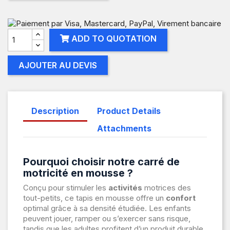
ADD TO QUOTATION
AJOUTER AU DEVIS
Description
Product Details
Attachments
Pourquoi choisir notre carré de
motricité en mousse ?
Conçu pour stimuler les
activités
motrices des
tout-petits, ce tapis en mousse offre un
confort
optimal grâce à sa densité étudiée. Les enfants
peuvent jouer, ramper ou s’exercer sans risque,
tandis que les adultes profitent d’un produit durable