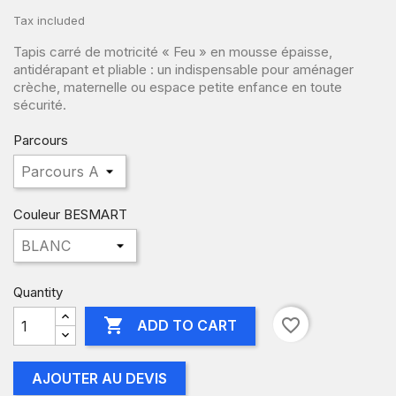
Tax included
Tapis carré de motricité « Feu » en mousse épaisse,
antidérapant et pliable : un indispensable pour aménager
crèche, maternelle ou espace petite enfance en toute
sécurité.
Parcours
Couleur BESMART
Quantity

favorite_border
ADD TO CART
AJOUTER AU DEVIS