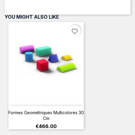
YOU MIGHT ALSO LIKE
favorite_border
Formes Geométriques Multicolores 30
Cm
Price
€466.00