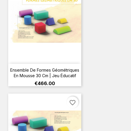
Ensemble De Formes Géométriques
En Mousse 30 Cm | Jeu Éducatif
Price
€466.00
favorite_border