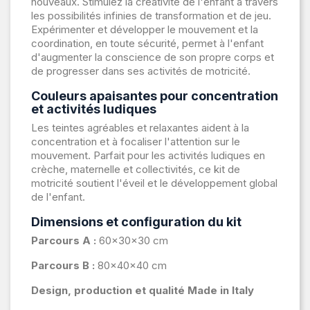
nouveaux. Stimulez la créativité de l'enfant à travers
les possibilités infinies de transformation et de jeu.
Expérimenter et développer le mouvement et la
coordination, en toute sécurité, permet à l'enfant
d'augmenter la conscience de son propre corps et
de progresser dans ses activités de motricité.
Couleurs apaisantes pour concentration
et activités ludiques
Les teintes agréables et relaxantes aident à la
concentration et à focaliser l'attention sur le
mouvement. Parfait pour les activités ludiques en
crèche, maternelle et collectivités, ce kit de
motricité soutient l'éveil et le développement global
de l'enfant.
Dimensions et configuration du kit
Parcours A :
60×30×30 cm
Parcours B :
80×40×40 cm
Design, production et qualité Made in Italy