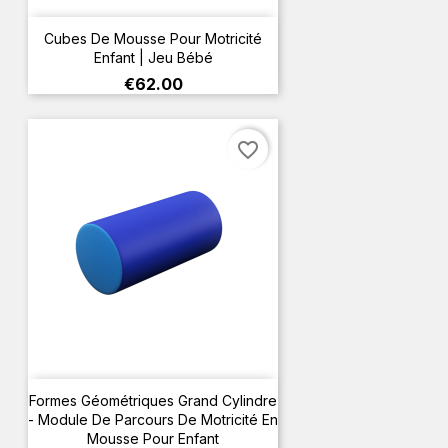
Cubes De Mousse Pour Motricité
Enfant | Jeu Bébé
Price
€62.00
favorite_border
Formes Géométriques Grand Cylindre
- Module De Parcours De Motricité En
Mousse Pour Enfant