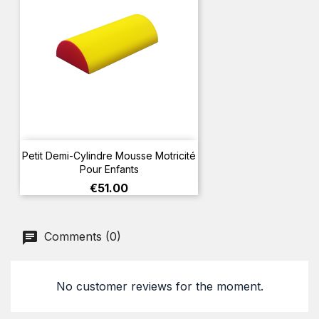
Petit Demi-Cylindre Mousse Motricité
Pour Enfants
Price
€51.00
Comments (0)
No customer reviews for the moment.