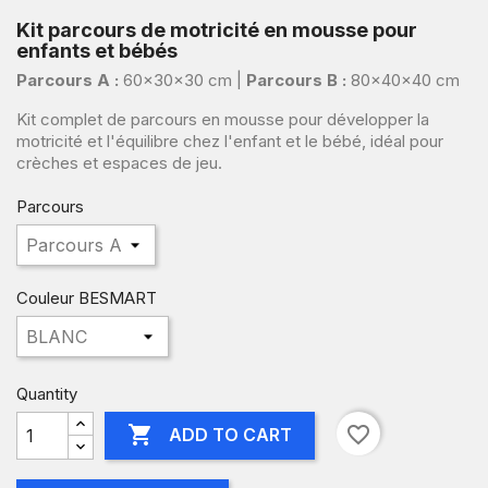
Kit parcours de motricité en mousse pour
enfants et bébés
Parcours A :
60×30×30 cm |
Parcours B :
80×40×40 cm
Kit complet de parcours en mousse pour développer la
motricité et l'équilibre chez l'enfant et le bébé, idéal pour
crèches et espaces de jeu.
Parcours
Couleur BESMART
Quantity

favorite_border
ADD TO CART