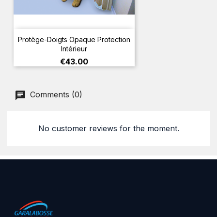
Protège-Doigts Opaque Protection
Intérieur
Price
€43.00
Comments (0)
No customer reviews for the moment.