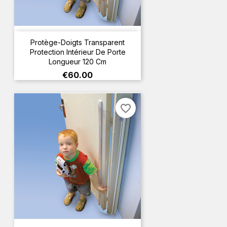
Protège-Doigts Transparent
Protection Intérieur De Porte
Longueur 120 Cm
Price
€60.00
favorite_border