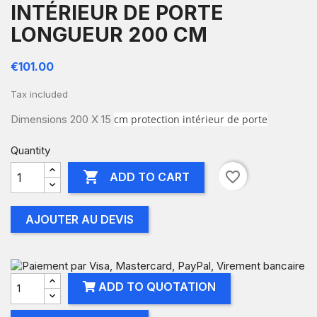
INTÉRIEUR DE PORTE
LONGUEUR 200 CM
€101.00
Tax included
Dimensions 200 X 15
cm
protection intérieur de porte
Quantity

favorite_border
ADD TO CART
AJOUTER AU DEVIS
ADD TO QUOTATION