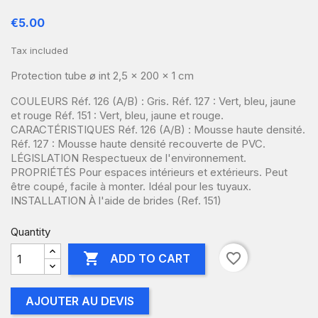
€5.00
Tax included
Protection tube ø int 2,5 x 200 x 1 cm
COULEURS Réf. 126 (A/B) : Gris. Réf. 127 : Vert, bleu, jaune
et rouge Réf. 151 : Vert, bleu, jaune et rouge.
CARACTÉRISTIQUES Réf. 126 (A/B) : Mousse haute densité.
Réf. 127 : Mousse haute densité recouverte de PVC.
LÉGISLATION Respectueux de l'environnement.
PROPRIÉTÉS Pour espaces intérieurs et extérieurs. Peut
être coupé, facile à monter. Idéal pour les tuyaux.
INSTALLATION À l'aide de brides (Ref. 151)
Quantity

favorite_border
ADD TO CART
AJOUTER AU DEVIS