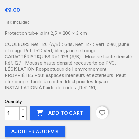
€9.00
Tax included
Protection tube ø int 2,5 x 200 x 2 cm
COULEURS Réf. 126 (A/B) : Gris. Réf. 127 : Vert, bleu, jaune
et rouge Réf. 151 : Vert, bleu, jaune et rouge.
CARACTÉRISTIQUES Réf. 126 (A/B) : Mousse haute densité.
Réf. 127 : Mousse haute densité recouverte de PVC.
LÉGISLATION Respectueux de l'environnement.
PROPRIÉTÉS Pour espaces intérieurs et extérieurs. Peut
être coupé, facile à monter. Idéal pour les tuyaux.
INSTALLATION À l'aide de brides (Ref. 151)
Quantity

favorite_border
ADD TO CART
AJOUTER AU DEVIS