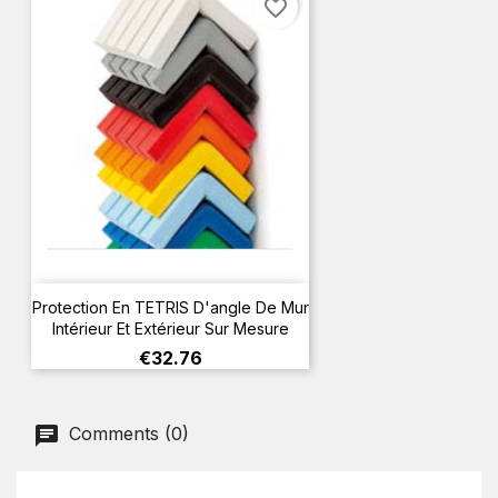
favorite_border
Protection En TETRIS D'angle De Mur
Intérieur Et Extérieur Sur Mesure
Price
€32.76
Comments (0)