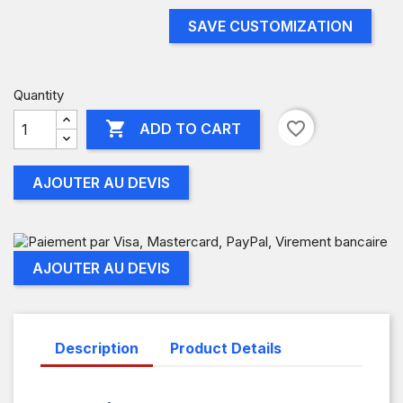
SAVE CUSTOMIZATION
Quantity

favorite_border
ADD TO CART
AJOUTER AU DEVIS
AJOUTER AU DEVIS
Description
Product Details