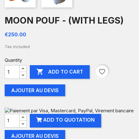
MOON POUF - (WITH LEGS)
€250.00
Tax included
Quantity

favorite_border
ADD TO CART
AJOUTER AU DEVIS
ADD TO QUOTATION
AJOUTER AU DEVIS