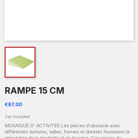
RAMPE 15 CM
€87.00
Tax included
MOSAÏQUE D' ACTIVITÉS Les pièces d'obstacle avec
différentes textures, tailles, formes et duretés favorisent la
stimulation de la dextérité et du toucher. Ces pièces de