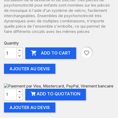
psychomotricité pour enfants sont montées sur les pièces
de mosaïque à l'aide d'un système de velcro, facilement
interchangeables. Ensembles de psychomotricité très
dynamiques avec de multiples combinaisons, n'importe
quelle pièce de l'ensemble s'emboîte, ce qui permet de
faire différents circuits avec les mêmes pièces
Quantity

favorite_border
ADD TO CART
AJOUTER AU DEVIS
ADD TO QUOTATION
AJOUTER AU DEVIS