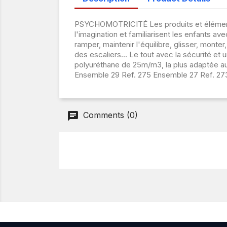
PSYCHOMOTRICITÉ Les produits et éléments 
l'imagination et familiarisent les enfants 
ramper, maintenir l'équilibre, glisser, mont
des escaliers... Le tout avec la sécurité et
polyuréthane de 25m/m3, la plus adaptée a
Ensemble 29 Ref. 275 Ensemble 27 Ref. 27
Comments (0)