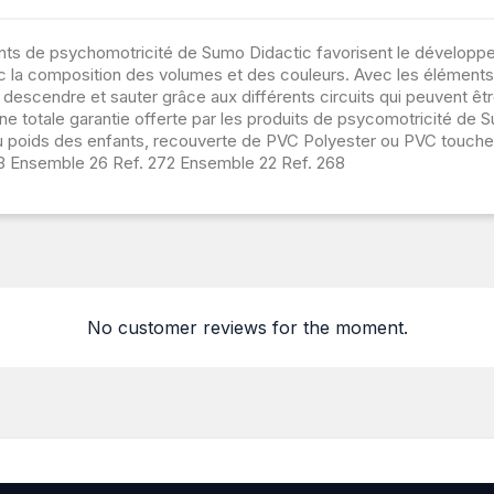
de psychomotricité de Sumo Didactic favorisent le développeme
avec la composition des volumes et des couleurs. Avec les élément
er, descendre et sauter grâce aux différents circuits qui peuvent 
 une totale garantie offerte par les produits de psycomotricité de
u poids des enfants, recouverte de PVC Polyester ou PVC toucher
3 Ensemble 26 Ref. 272 Ensemble 22 Ref. 268
No customer reviews for the moment.