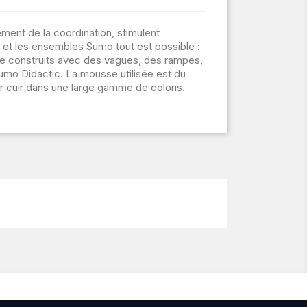
nt de la coordination, stimulent
s et les ensembles Sumo tout est possible :
être construits avec des vagues, des rampes,
 Sumo Didactic. La mousse utilisée est du
 cuir dans une large gamme de coloris.