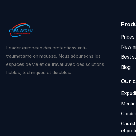
Prod
Prices
New p
Leader européen des protections anti-
traumatisme en mousse. Nous sécurisons les
Best s
espaces de vie et de travail avec des solutions
Blog
fiables, techniques et durables.
Our 
Expédit
Mentio
Condit
Garala
et pro