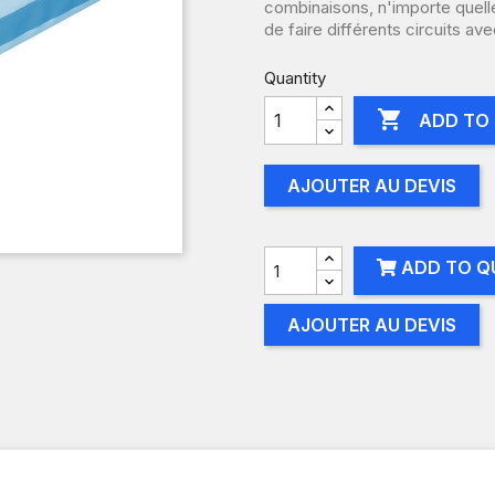
combinaisons, n'importe quell
de faire différents circuits a
Quantity

ADD TO
AJOUTER AU DEVIS
ADD TO Q
AJOUTER AU DEVIS