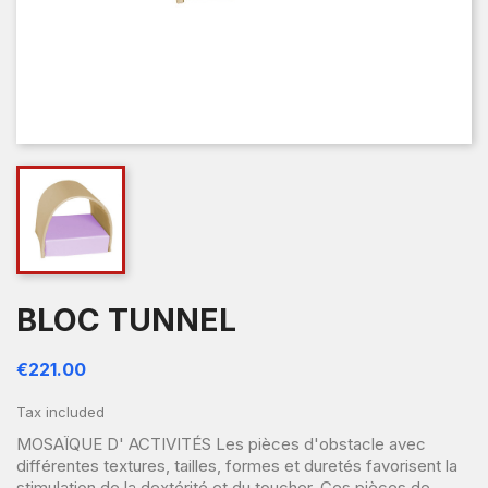
BLOC TUNNEL
€221.00
Tax included
MOSAÏQUE D' ACTIVITÉS Les pièces d'obstacle avec
différentes textures, tailles, formes et duretés favorisent la
stimulation de la dextérité et du toucher. Ces pièces de