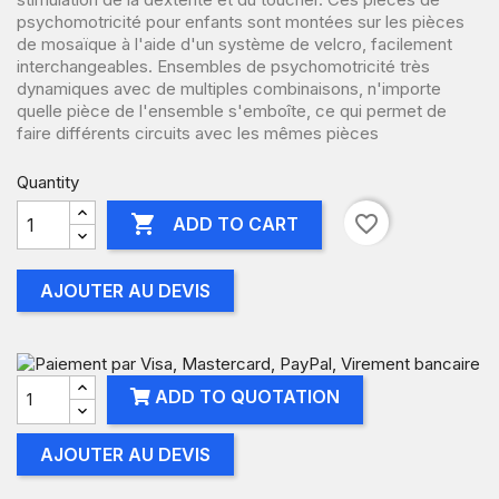
psychomotricité pour enfants sont montées sur les pièces
de mosaïque à l'aide d'un système de velcro, facilement
interchangeables. Ensembles de psychomotricité très
dynamiques avec de multiples combinaisons, n'importe
quelle pièce de l'ensemble s'emboîte, ce qui permet de
faire différents circuits avec les mêmes pièces
Quantity

favorite_border
ADD TO CART
AJOUTER AU DEVIS
ADD TO QUOTATION
AJOUTER AU DEVIS