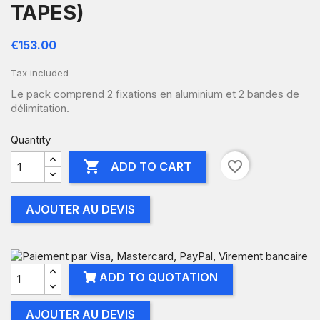
TAPES)
€153.00
Tax included
Le pack comprend 2 fixations en aluminium et 2 bandes de
délimitation.
Quantity

favorite_border
ADD TO CART
AJOUTER AU DEVIS
ADD TO QUOTATION
AJOUTER AU DEVIS