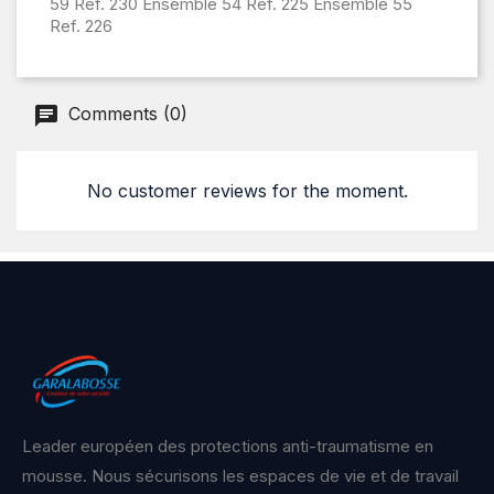
59 Ref. 230 Ensemble 54 Ref. 225 Ensemble 55
Ref. 226
Comments (0)
No customer reviews for the moment.
Leader européen des protections anti-traumatisme en
mousse. Nous sécurisons les espaces de vie et de travail