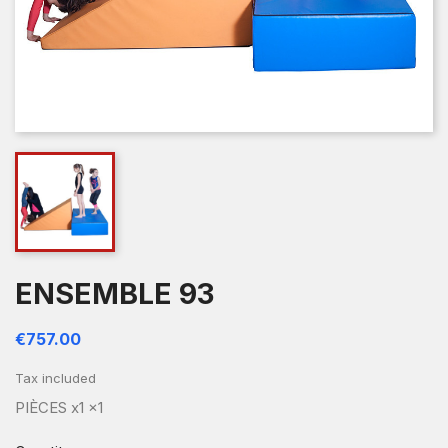
ENSEMBLE 93
€757.00
Tax included
PIÈCES x1 x1