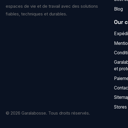
espaces de vie et de travail avec des solutions
Blog
fiables, techniques et durables.
Our 
Expédit
Mentio
Condit
Garala
et pro
Paieme
Contac
Sitema
Stores
© 2026 Garalabosse. Tous droits réservés.