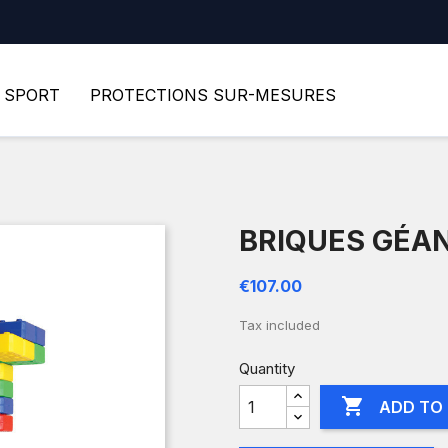
SPORT
PROTECTIONS SUR-MESURES
BRIQUES GÉA
€107.00
Tax included
Quantity

ADD TO