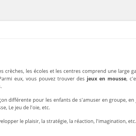
es crèches, les écoles et les centres comprend une larg
 Parmi eux, vous pouvez trouver des
jeux en mousse
, c'
.
açon différente pour les enfants de s'amuser en groupe, en
, Le jeu de l'oie, etc.
velopper le plaisir, la stratégie, la réaction, l'imagination, 