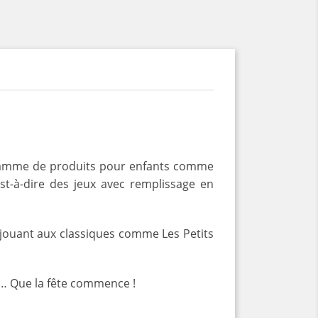
e gamme de produits pour enfants comme
est-à-dire des jeux avec remplissage en
 jouant aux classiques comme Les Petits
etc… Que la fête commence !