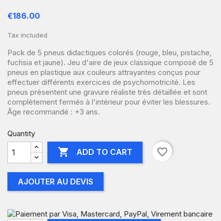
€186.00
Tax included
Pack de 5 pneus didactiques colorés (rouge, bleu, pistache,
fuchsia et jaune). Jeu d'aire de jeux classique composé de 5
pneus en plastique aux couleurs attrayantes conçus pour
effectuer différents exercices de psychomotricité. Les
pneus présentent une gravure réaliste très détaillée et sont
complètement fermés à l'intérieur pour éviter les blessures.
Âge recommandé : +3 ans.
Quantity

favorite_border
ADD TO CART
AJOUTER AU DEVIS