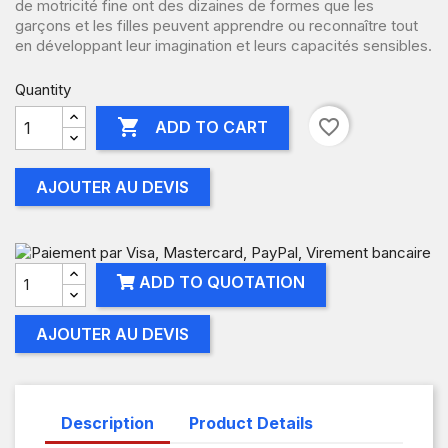
de motricité fine ont des dizaines de formes que les
garçons et les filles peuvent apprendre ou reconnaître tout
en développant leur imagination et leurs capacités sensibles.
Quantity

favorite_border
ADD TO CART
AJOUTER AU DEVIS
ADD TO QUOTATION
AJOUTER AU DEVIS
Description
Product Details