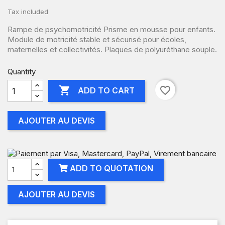
Tax included
Rampe de psychomotricité Prisme en mousse pour enfants.
Module de motricité stable et sécurisé pour écoles,
maternelles et collectivités. Plaques de polyuréthane souple.
Quantity

favorite_border
ADD TO CART
AJOUTER AU DEVIS
ADD TO QUOTATION
AJOUTER AU DEVIS