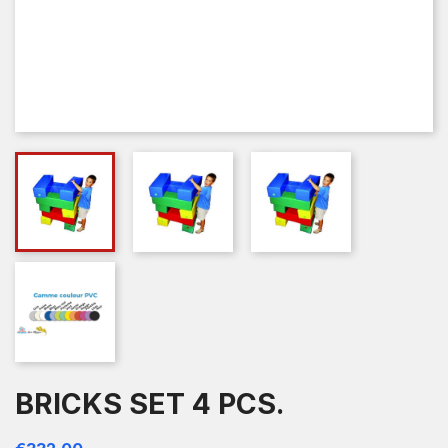
BRICKS SET 4 PCS.