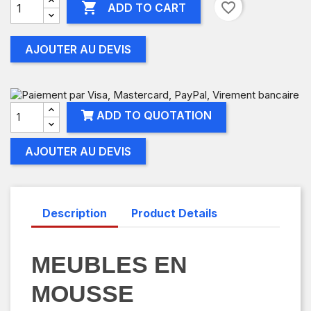

favorite_border
ADD TO CART
AJOUTER AU DEVIS
ADD TO QUOTATION
AJOUTER AU DEVIS
Description
Product Details
MEUBLES EN
MOUSSE