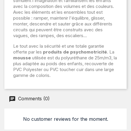
stimulent l'imagination et familiarisent les enfants
avec la composition des volumes et des couleurs.
Avec les éléments et les ensembles tout est
possible : ramper, maintenir l'équilibre, glisser,
monter, descendre et sauter grâce aux différents
circuits qui peuvent être construits avec des
vagues, des rampes, des escaliers...
Le tout avec la sécurité et une totale garantie
offerte par les
produits de psychomotricité
. La
mousse
utilisée est du polyuréthane de 25m/m3, la
plus adaptée au poids des enfants, recouverte de
PVC Polyester ou PVC toucher cuir dans une large
gamme de coloris.
Comments (0)
No customer reviews for the moment.