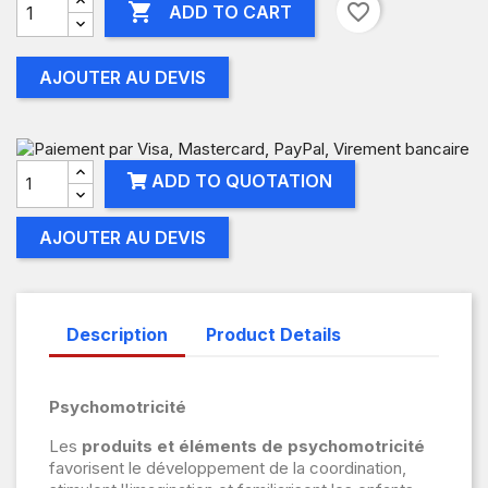

favorite_border
ADD TO CART
AJOUTER AU DEVIS
ADD TO QUOTATION
AJOUTER AU DEVIS
Description
Product Details
Psychomotricité
Les
produits et éléments de psychomotricité
favorisent le développement de la coordination,