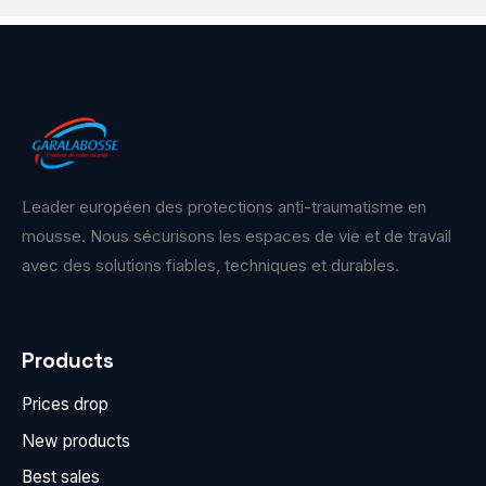
Leader européen des protections anti-traumatisme en
mousse. Nous sécurisons les espaces de vie et de travail
avec des solutions fiables, techniques et durables.
Products
Prices drop
New products
Best sales