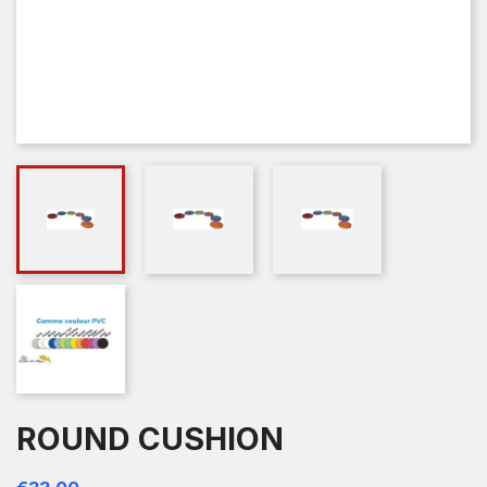
ROUND CUSHION