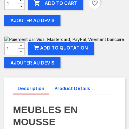

favorite_border
ADD TO CART
AJOUTER AU DEVIS
ADD TO QUOTATION
AJOUTER AU DEVIS
Description
Product Details
MEUBLES EN
MOUSSE