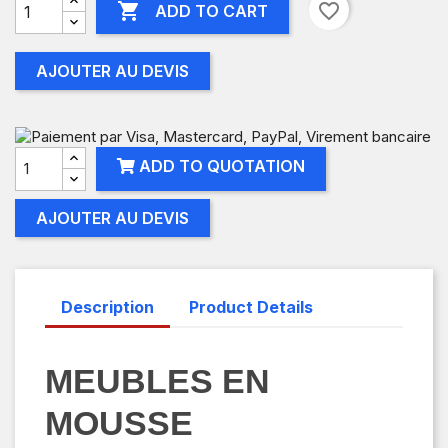

favorite_border
ADD TO CART
AJOUTER AU DEVIS
ADD TO QUOTATION
AJOUTER AU DEVIS
Description
Product Details
MEUBLES EN
MOUSSE