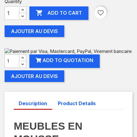
Quantity

favorite_border
ADD TO CART
AJOUTER AU DEVIS
ADD TO QUOTATION
AJOUTER AU DEVIS
Description
Product Details
MEUBLES EN