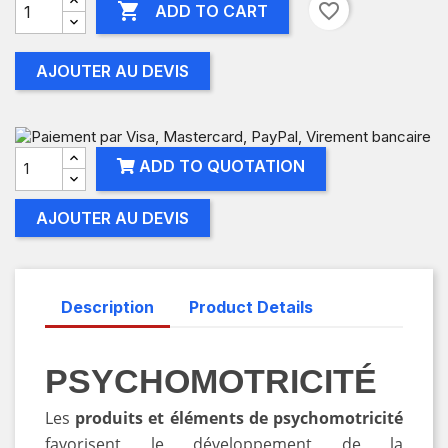

favorite_border
ADD TO CART
AJOUTER AU DEVIS
ADD TO QUOTATION
AJOUTER AU DEVIS
Description
Product Details
PSYCHOMOTRICITÉ
Les
produits et éléments de psychomotricité
favorisent le développement de la