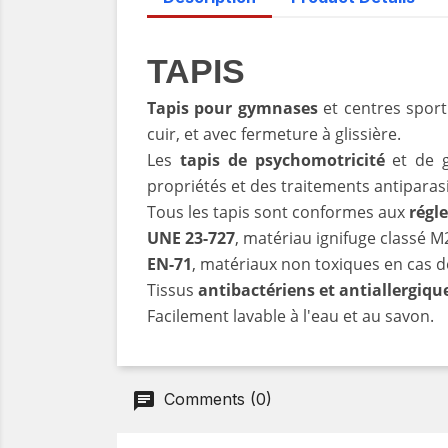
TAPIS
Tapis pour gymnases
et centres sport
cuir, et avec fermeture à glissière.
Les
tapis de psychomotricité
et de g
propriétés et des traitements antiparasi
Tous les tapis sont conformes aux
régl
UNE 23-727
, matériau ignifuge classé M
EN-71
, matériaux non toxiques en cas 
Tissus
antibactériens et antiallergiqu
Facilement lavable à l'eau et au savon.
Comments (0)