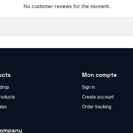
No customer reviews for the moment.
ucts
Mon compte
 drop
Sign in
roducts
Create account
ales
Order tracking
company