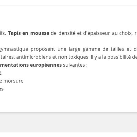
ifs.
Tapis en mousse
de densité et d'épaisseur au choix, 
ymnastique proposent une large gamme de tailles et de
taires, antimicrobiens et non toxiques. Il y a la possibilit
ementations européennes
suivantes :
2
de morsure
es