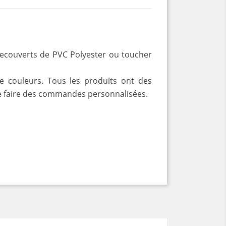
recouverts de PVC Polyester ou toucher
 couleurs. Tous les produits ont des
é de faire des commandes personnalisées.