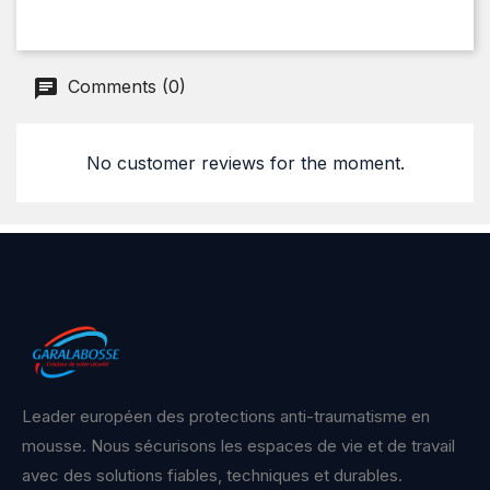
Comments (0)
No customer reviews for the moment.
Leader européen des protections anti-traumatisme en
mousse. Nous sécurisons les espaces de vie et de travail
avec des solutions fiables, techniques et durables.