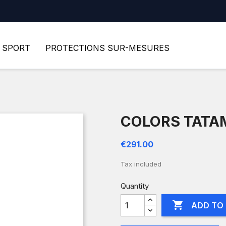
SPORT
PROTECTIONS SUR-MESURES
COLORS TATA
€291.00
Tax included
Quantity

ADD TO