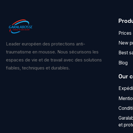
Prod
Prices
New p
Leader européen des protections anti-
traumatisme en mousse. Nous sécurisons les
Best s
espaces de vie et de travail avec des solutions
Blog
fiables, techniques et durables.
Our 
Expédit
Mentio
Condit
Garala
et pro