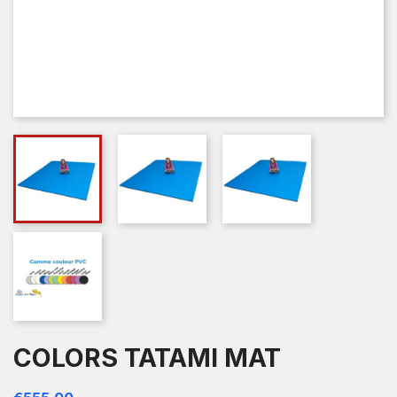
COLORS TATAMI MAT