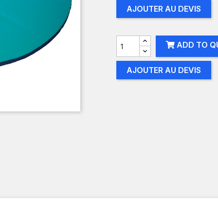
AJOUTER AU DEVIS
ADD TO Q
AJOUTER AU DEVIS