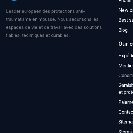
Prices
New p
Leader européen des protections anti-
traumatisme en mousse. Nous sécurisons les
Best s
espaces de vie et de travail avec des solutions
Blog
fiables, techniques et durables.
Our 
Expédit
Mentio
Condit
Garala
et pro
Paieme
Contac
Sitema
Stores