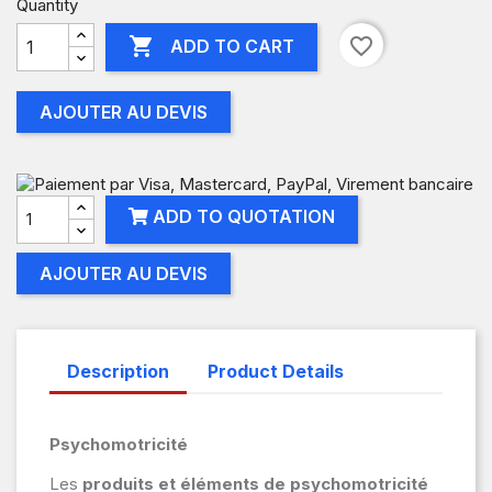
Quantity

favorite_border
ADD TO CART
AJOUTER AU DEVIS
ADD TO QUOTATION
AJOUTER AU DEVIS
Description
Product Details
Psychomotricité
Les
produits et éléments de psychomotricité