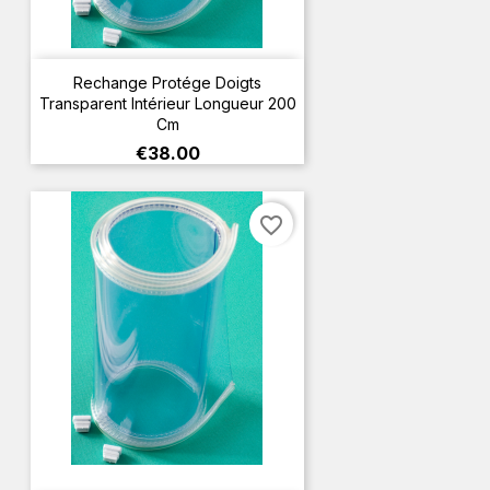
Rechange Protége Doigts
Transparent Intérieur Longueur 200
Cm
Price
€38.00
favorite_border