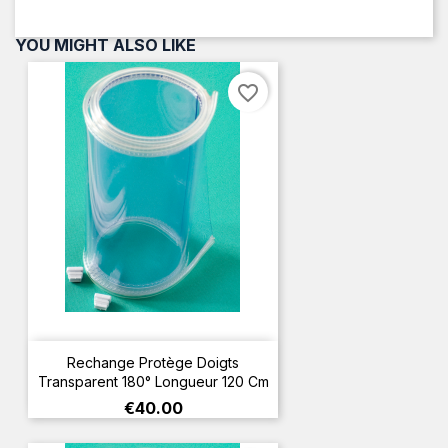
YOU MIGHT ALSO LIKE
favorite_border
Rechange Protège Doigts
Transparent 180° Longueur 120 Cm
Price
€40.00