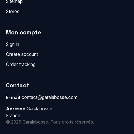
Sitemap
Stores
Mon compte
Sign in
Create account
Order tracking
Contact
contact@garalabosse.com
E-mail
Garalabosse
Adresse
France
© 2026 Garalabosse. Tous droits réservés.