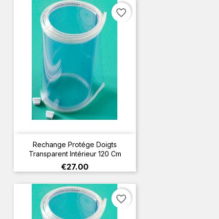
favorite_border
Rechange Protége Doigts
Transparent Intérieur 120 Cm
Price
€27.00
favorite_border