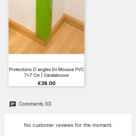
Protections D'angles En Mousse PVC
7×7 Cm | Garalabosse
Price
€38.00
Comments (0)
No customer reviews for the moment.