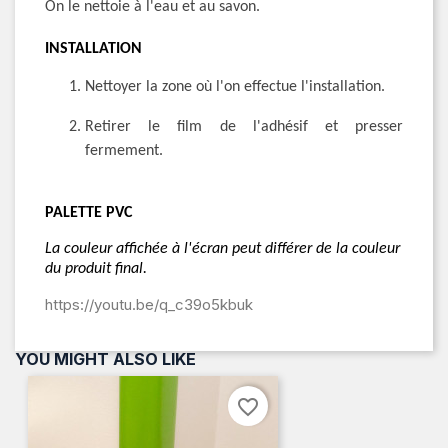
On le nettoie à l'eau et au savon.
INSTALLATION
Nettoyer la zone où l'on effectue l'installation.
Retirer le film de l'adhésif et presser
fermement.
PALETTE PVC
La couleur affichée à l'écran peut différer de la couleur
du produit final.
https://youtu.be/q_c39o5kbuk
YOU MIGHT ALSO LIKE
favorite_border