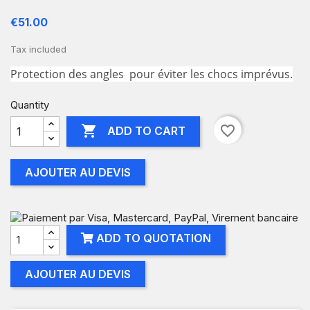
€51.00
Tax included
Protection des angles pour éviter les chocs imprévus.
Quantity

favorite_border
ADD TO CART
AJOUTER AU DEVIS
ADD TO QUOTATION
AJOUTER AU DEVIS