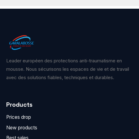
Leader européen des protections anti-traumatisme en
mousse. Nous sécurisons les espaces de vie et de travail
avec des solutions fiables, techniques et durables.
Products
Prices drop
New products
Best sales