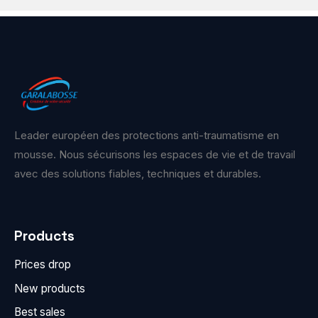
Leader européen des protections anti-traumatisme en
mousse. Nous sécurisons les espaces de vie et de travail
avec des solutions fiables, techniques et durables.
Products
Prices drop
New products
Best sales