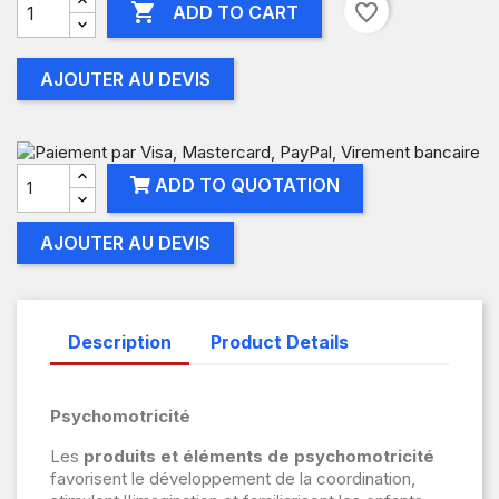

favorite_border
ADD TO CART
AJOUTER AU DEVIS
ADD TO QUOTATION
AJOUTER AU DEVIS
Description
Product Details
Psychomotricité
Les
produits et éléments de psychomotricité
favorisent le développement de la coordination,