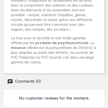
stimulent l'imagination et familiarisent les enfants
avec la composition des volumes et des couleurs.
Avec les éléments et les ensembles tout est
possible : ramper, maintenir l'équilibre, glisser,
monter, descendre et sauter grâce aux différents
circuits qui peuvent être construits avec des
vagues, des rampes, des escaliers...
Le tout avec la sécurité et une totale garantie
offerte par les
produits de psychomotricité
. La
mousse
utilisée est du polyuréthane de 25m/m3, la
plus adaptée au poids des enfants, recouverte de
PVC Polyester ou PVC toucher cuir dans une large
gamme de coloris.
Comments (0)
No customer reviews for the moment.