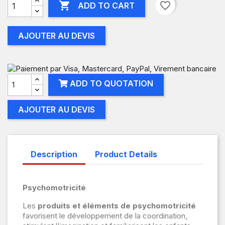

favorite_border
ADD TO CART
AJOUTER AU DEVIS
ADD TO QUOTATION
AJOUTER AU DEVIS
Description
Product Details
Psychomotricité
Les
produits et éléments de psychomotricité
favorisent le développement de la coordination,