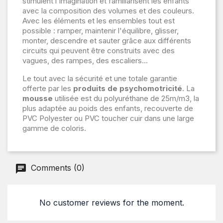
stimulent l'imagination et familiarisent les enfants
avec la composition des volumes et des couleurs.
Avec les éléments et les ensembles tout est
possible : ramper, maintenir l'équilibre, glisser,
monter, descendre et sauter grâce aux différents
circuits qui peuvent être construits avec des
vagues, des rampes, des escaliers...
Le tout avec la sécurité et une totale garantie
offerte par les
produits de psychomotricité
. La
mousse
utilisée est du polyuréthane de 25m/m3, la
plus adaptée au poids des enfants, recouverte de
PVC Polyester ou PVC toucher cuir dans une large
gamme de coloris.
Comments (0)
No customer reviews for the moment.