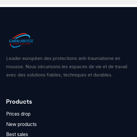
Leader européen des protections anti-traumatisme en
mousse. Nous sécurisons les espaces de vie et de travail
avec des solutions fiables, techniques et durables.
Products
Prices drop
New products
Best sales