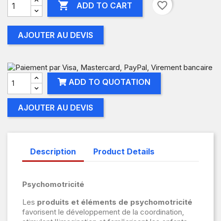

favorite_border
ADD TO CART
AJOUTER AU DEVIS
ADD TO QUOTATION
AJOUTER AU DEVIS
Description
Product Details
Psychomotricité
Les
produits et éléments de psychomotricité
favorisent le développement de la coordination,