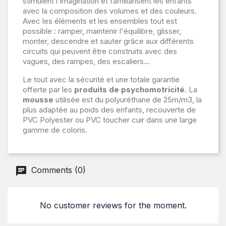
stimulent l'imagination et familiarisent les enfants
avec la composition des volumes et des couleurs.
Avec les éléments et les ensembles tout est
possible : ramper, maintenir l'équilibre, glisser,
monter, descendre et sauter grâce aux différents
circuits qui peuvent être construits avec des
vagues, des rampes, des escaliers...
Le tout avec la sécurité et une totale garantie
offerte par les
produits de psychomotricité
. La
mousse
utilisée est du polyuréthane de 25m/m3, la
plus adaptée au poids des enfants, recouverte de
PVC Polyester ou PVC toucher cuir dans une large
gamme de coloris.
Comments (0)
No customer reviews for the moment.