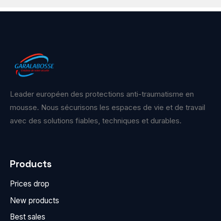
Leader européen des protections anti-traumatisme en
mousse. Nous sécurisons les espaces de vie et de travail
avec des solutions fiables, techniques et durables.
Products
Prices drop
New products
Best sales