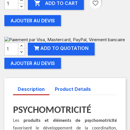

favorite_border
ADD TO CART
AJOUTER AU DEVIS
ADD TO QUOTATION
AJOUTER AU DEVIS
Description
Product Details
PSYCHOMOTRICITÉ
Les
produits et éléments de psychomotricité
favorisent le développement de la coordination,