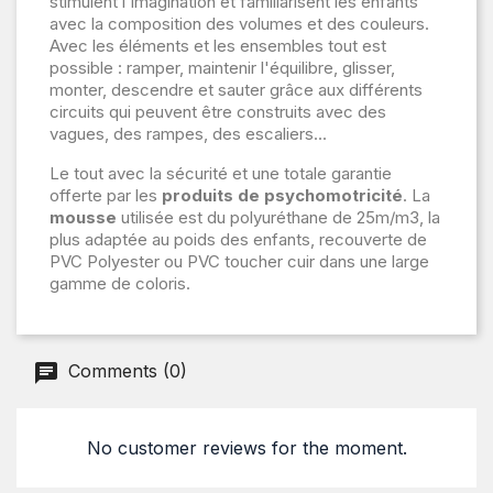
stimulent l'imagination et familiarisent les enfants
avec la composition des volumes et des couleurs.
Avec les éléments et les ensembles tout est
possible : ramper, maintenir l'équilibre, glisser,
monter, descendre et sauter grâce aux différents
circuits qui peuvent être construits avec des
vagues, des rampes, des escaliers...
Le tout avec la sécurité et une totale garantie
offerte par les
produits de psychomotricité
. La
mousse
utilisée est du polyuréthane de 25m/m3, la
plus adaptée au poids des enfants, recouverte de
PVC Polyester ou PVC toucher cuir dans une large
gamme de coloris.
Comments (0)
No customer reviews for the moment.