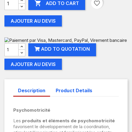

favorite_border
ADD TO CART
AJOUTER AU DEVIS
ADD TO QUOTATION
AJOUTER AU DEVIS
Description
Product Details
Psychomotricité
Les
produits et éléments de psychomotricité
favorisent le développement de la coordination,