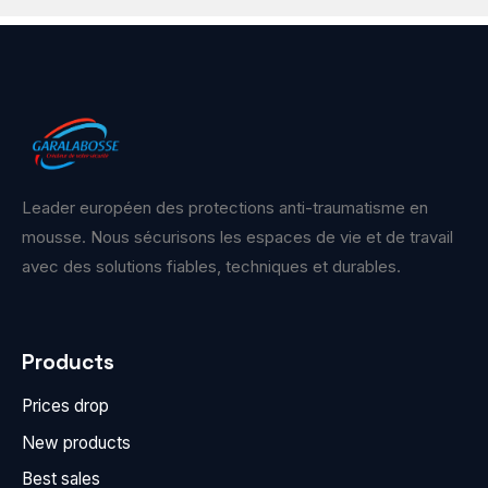
Leader européen des protections anti-traumatisme en
mousse. Nous sécurisons les espaces de vie et de travail
avec des solutions fiables, techniques et durables.
Products
Prices drop
New products
Best sales