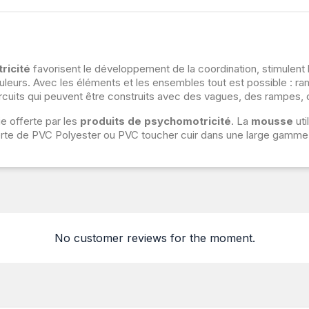
ricité
favorisent le développement de la coordination, stimulent l'
urs. Avec les éléments et les ensembles tout est possible : rampe
rcuits qui peuvent être construits avec des vagues, des rampes, d
ie offerte par les
produits de psychomotricité
. La
mousse
uti
rte de PVC Polyester ou PVC toucher cuir dans une large gamme 
No customer reviews for the moment.