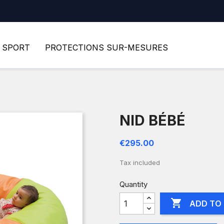
SPORT
PROTECTIONS SUR-MESURES
NID BÉBÉ
€295.00
Tax included
Quantity

ADD TO