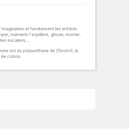
imagination et familiarisent les enfants
r, maintenir l'équilibre, glisser, monter,
es escaliers...
lisée est du polyuréthane de 25m/m3, la
de coloris.