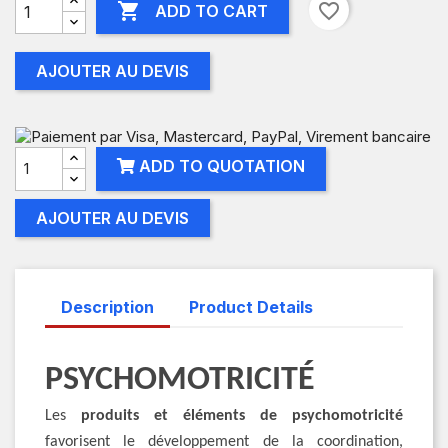

favorite_border
ADD TO CART
AJOUTER AU DEVIS
ADD TO QUOTATION
AJOUTER AU DEVIS
Description
Product Details
PSYCHOMOTRICITÉ
Les
produits et éléments de psychomotricité
favorisent le développement de la coordination,