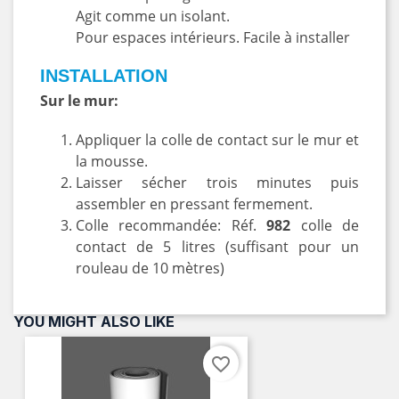
Agit comme un isolant.
Pour espaces intérieurs. Facile à installer
INSTALLATION
Sur le mur:
Appliquer la colle de contact sur le mur et
la mousse.
Laisser sécher trois minutes puis
assembler en pressant fermement.
Colle recommandée: Réf.
982
colle de
contact de 5 litres (suffisant pour un
rouleau de 10 mètres)
YOU MIGHT ALSO LIKE
favorite_border