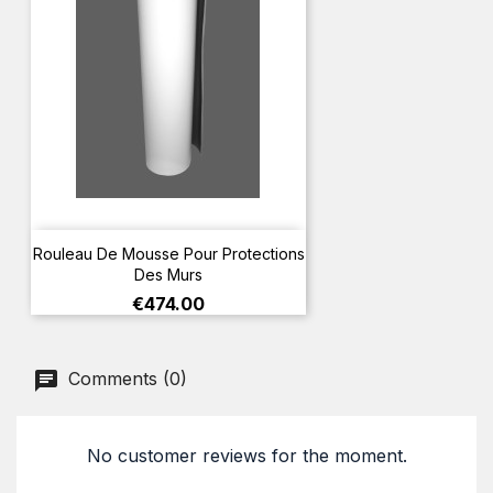
Rouleau De Mousse Pour Protections
Des Murs
Price
€474.00
Comments (0)
No customer reviews for the moment.