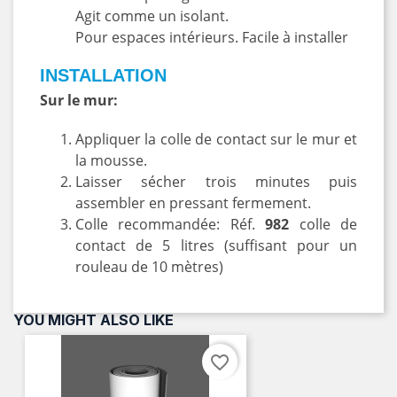
Agit comme un isolant.
Pour espaces intérieurs. Facile à installer
INSTALLATION
Sur le mur:
Appliquer la colle de contact sur le mur et
la mousse.
Laisser sécher trois minutes puis
assembler en pressant fermement.
Colle recommandée: Réf.
982
colle de
contact de 5 litres (suffisant pour un
rouleau de 10 mètres)
YOU MIGHT ALSO LIKE
favorite_border