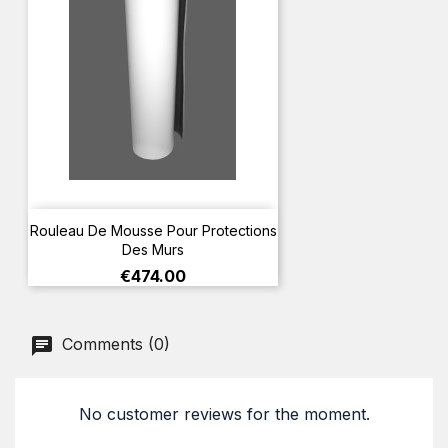
Rouleau De Mousse Pour Protections
Des Murs
Price
€474.00
Comments (0)
No customer reviews for the moment.