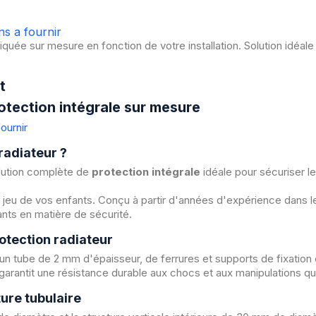
ns a fournir
iquée sur mesure en fonction de votre installation. Solution idéale
t
otection intégrale sur mesure
ournir
radiateur ?
lution complète de
protection intégrale
idéale pour sécuriser le
 jeu de vos enfants. Conçu à partir d'années d'expérience dans le
ants en matière de sécurité.
otection radiateur
n tube de 2 mm d'épaisseur, de ferrures et supports de fixation 
rantit une résistance durable aux chocs et aux manipulations qu
ure tubulaire