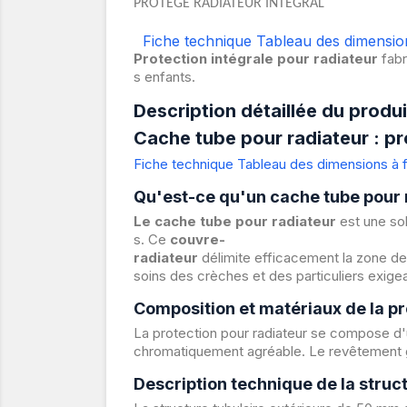
PROTÈGE RADIATEUR INTEGRAL
Fiche technique
Tableau des dimensio
Protection intégrale pour radiateur
fabr
s enfants.
Description détaillée du produi
Cache tube pour radiateur : pr
Fiche technique
Tableau des dimensions à f
Qu'est-ce qu'un cache tube pour 
Le cache tube pour radiateur
est une so
s. Ce
couvre-
radiateur
délimite efficacement la zone de
soins des crèches et des particuliers exige
Composition et matériaux de la pr
La protection pour radiateur se compose d'u
chromatiquement agréable. Le revêtement ga
Description technique de la struct