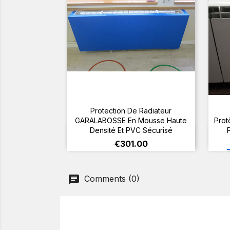
Protection De Radiateur
GARALABOSSE En Mousse Haute
Prot
Densité Et PVC Sécurisé
View
Price
€301.00
Comments (0)