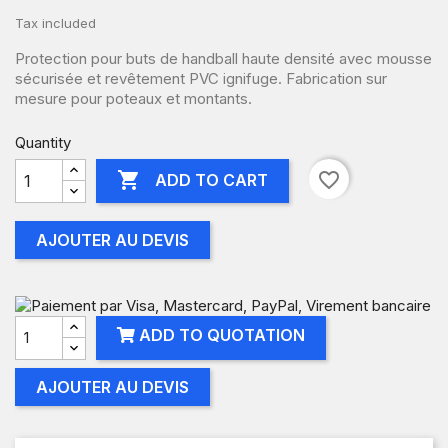
Tax included
Protection pour buts de handball haute densité avec mousse
sécurisée et revêtement PVC ignifuge. Fabrication sur
mesure pour poteaux et montants.
Quantity

favorite_border
ADD TO CART
AJOUTER AU DEVIS
ADD TO QUOTATION
AJOUTER AU DEVIS