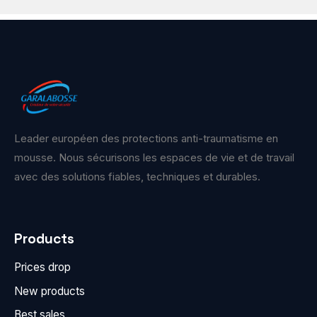
Leader européen des protections anti-traumatisme en
mousse. Nous sécurisons les espaces de vie et de travail
avec des solutions fiables, techniques et durables.
Products
Prices drop
New products
Best sales