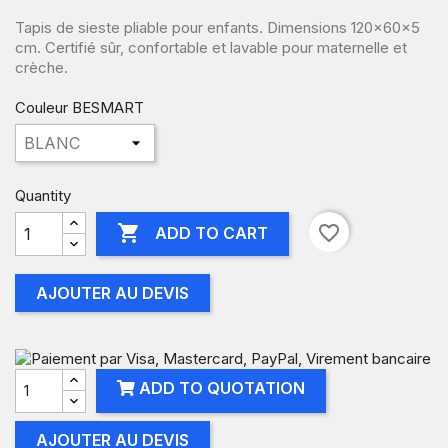
Tapis de sieste pliable pour enfants. Dimensions 120x60x5
cm. Certifié sûr, confortable et lavable pour maternelle et
crèche.
Couleur BESMART
Quantity

favorite_border
ADD TO CART
AJOUTER AU DEVIS
ADD TO QUOTATION
AJOUTER AU DEVIS