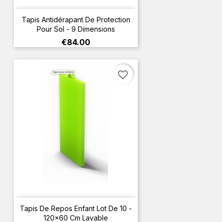
Tapis Antidérapant De Protection
Pour Sol - 9 Dimensions
Price
€84.00
favorite_border
Tapis De Repos Enfant Lot De 10 -
120x60 Cm Lavable